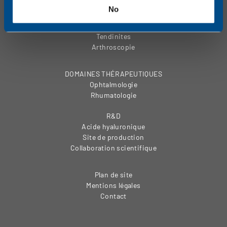
PRODUITS
No
Soin des yeux
Douleurs articulaires
Tendinites
Arthroscopie
DOMAINES THÉRAPEUTIQUES
Ophtalmologie
Rhumatologie
R&D
Acide hyaluronique
Site de production
Collaboration scientifique
Plan de site
Mentions légales
Contact