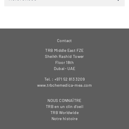
Contact
TRB Middle East FZE
Sheikh Rashid Tower
Floor 18th
Dubai- UAE
Tel. : +971 52 813 3209
www.trbchemedica-mea.com
NOUS CONNAÎTRE
TRB en un clin d’oeil
TRB Worldwide
Notre histoire