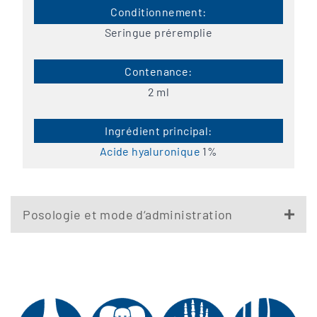
Seringue préremplie
2 ml
Acide hyaluronique
1%
Posologie et mode d‘administration