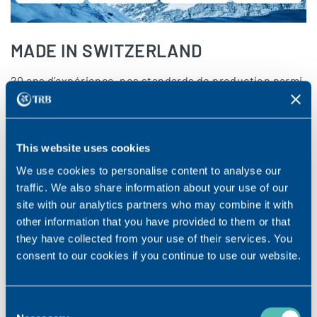
MADE IN SWITZERLAND
20 ans d’expérience, nos standards de production parmi
les plus élevés et des contrôles-qualité fréquents vous
garantissent une préparation de premier ordre.
Fabriqué à Vouvry, Valais.
This website uses cookies
We use cookies to personalise content to analyse our
traffic. We also share information about your use of our
site with our analytics partners who may combine it with
other information that you have provided to them or that
they have collected from your use of their services. You
consent to our cookies if you continue to use our website.
TÉLÉCHARGER
Consent
OSTENIL® Brochure